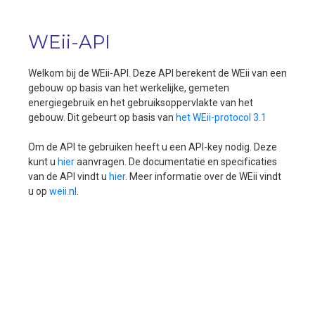
WEii-API
Welkom bij de WEii-API. Deze API berekent de WEii van een
gebouw op basis van het werkelijke, gemeten
energiegebruik en het gebruiksoppervlakte van het
gebouw. Dit gebeurt op basis van
het WEii-protocol 3.1
Om de API te gebruiken heeft u een API-key nodig. Deze
kunt u
hier
aanvragen. De documentatie en specificaties
van de API vindt u
hier
. Meer informatie over de WEii vindt
u op
weii.nl
.